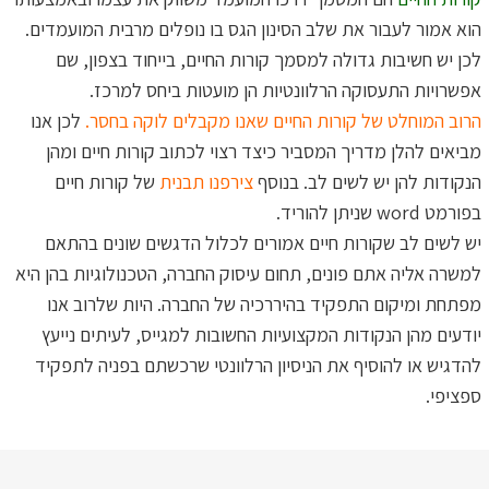
הוא אמור לעבור את שלב הסינון הגס בו נופלים מרבית המועמדים.
לכן יש חשיבות גדולה למסמך קורות החיים, בייחוד בצפון, שם
אפשרויות התעסוקה הרלוונטיות הן מועטות ביחס למרכז.
הרוב המוחלט של קורות החיים שאנו מקבלים לוקה בחסר.
לכן אנו
מביאים להלן מדריך המסביר כיצד רצוי לכתוב קורות חיים ומהן
הנקודות להן יש לשים לב. בנוסף
צירפנו תבנית
של קורות חיים
בפורמט word שניתן להוריד.
יש לשים לב שקורות חיים אמורים לכלול הדגשים שונים בהתאם
למשרה אליה אתם פונים, תחום עיסוק החברה, הטכנולוגיות בהן היא
מפתחת ומיקום התפקיד בהיררכיה של החברה. היות שלרוב אנו
יודעים מהן הנקודות המקצועיות החשובות למגייס, לעיתים נייעץ
להדגיש או להוסיף את הניסיון הרלוונטי שרכשתם בפניה לתפקיד
ספציפי.