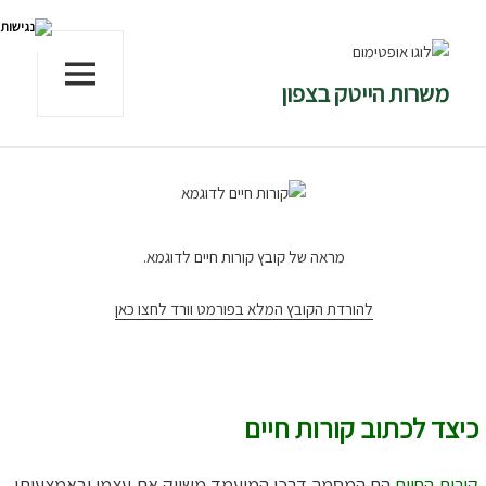
משרות הייטק בצפון
תפריטים
ווידג'טים
מראה של קובץ קורות חיים לדוגמא.
להורדת הקובץ המלא בפורמט וורד לחצו כאן
כיצד לכתוב קורות חיים
קורות החיים
הם המסמך דרכו המועמד משווק את עצמו ובאמצעותו