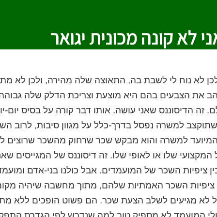
י לא קונה מכונית יגואר
כן לא נוח לי לשבת בה, התאוצה שלה מהירה, ולכן לא מת
והב את הצבעים בהם היא מוצעת וצריכת הדלק שלה גבוה
ם. זה הדיסוננס שאני עושה. אותו דבר קורה על בסיס יום
וקצב למשרה נפסל בדרך-כלל על מגוון סיבות, לרוב השכ
המיועד למשרה והוא מבקש שכר שרחוק מהשכר שרוצים לשל
המקצועי שלו או לאופי שלו. זה דיסוננס של המגייסים שאנח
ן ציפיות השכר של המועמדים. אבל כולנו בני-אדם ומועמ
ציפיות השכר האמתיות שלהם, מתוך מחשבה שיהיה מקום 
ל לא מגיעים לשלב הצעת שכר. הם פשוט הופכים ללא מתא
ולי המועמד לא מספיק טוב למה שנדרש לפי הגדרת התפק