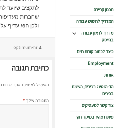
לתקציב שיועד לתק
תכנון קריירה
שחברות מעדיפות 
המדריך לחיפוש עבודה
ולכן הוא עדיף על ה
הצג
מדריך לראיון עבודה
תפריט
בהייטק
מחבר
optimum-hr
כיצד לכתוב קורות חיים
Employment
כתיבת תגובה
אודות
האימייל לא יוצג באתר.
שדות ה
הד-הנטינג בכירים, השמת
בכירים
התגובה שלך
*
צור קשר למעסיקים
פיתוח מהיר במיקור חוץ