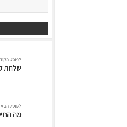
ניווט
לפוסט הקוד
שלחת קו
לפוסט
הקודם:
לפוסט הבא
מה החיס
לפוסט
הבא: