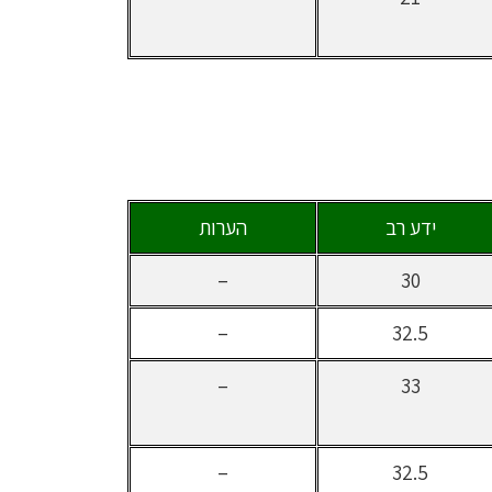
ידע רב
הערות
–
30
–
32.5
–
33
–
32.5