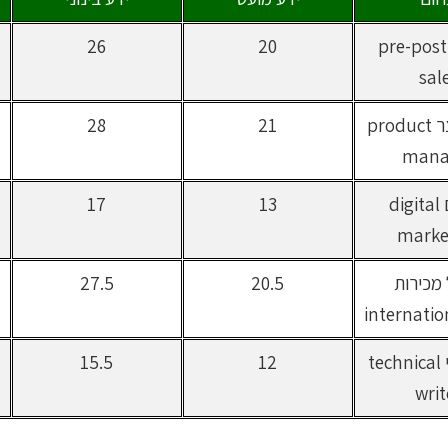
מהנדס pre-post
20
26
sal
מנהל מוצר product
21
28
mana
מרקום digital
13
17
marke
מכירות
20.5
27.5
internatio
כתב טכני technical
12
15.5
writ