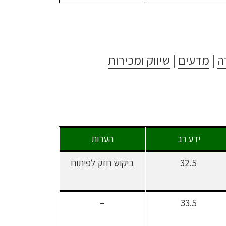
ה
|
מדעים
|
שיווק ומכירות
ידע רב
הערות
32.5
ביקוש חזק לפיתוח
–
33.5