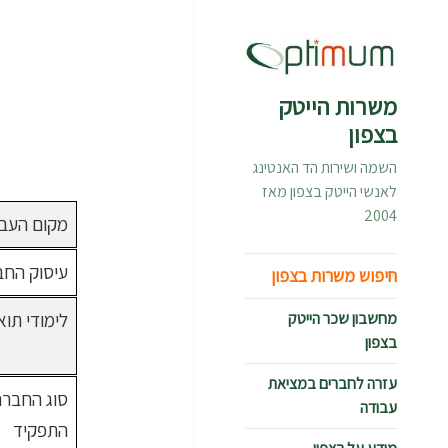
משרות הייטק
בצפון
השמה ושירות הד האנטינג
לאנשי הייטק בצפון מאז
2004
מקום העב
עיסוק החב
חיפוש משרות בצפון
מחשבון שכר הייטק
לימודי תוא
בצפון
עזרה לחברים במציאת
סוג החברה 
עבודה
התפקיד