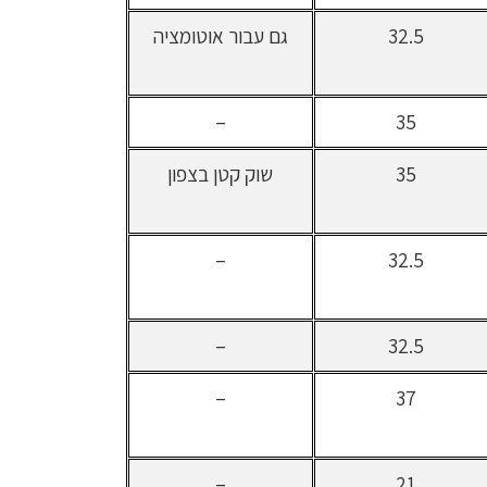
32.5
גם עבור אוטומציה
–
35
35
שוק קטן בצפון
–
32.5
–
32.5
–
37
–
21