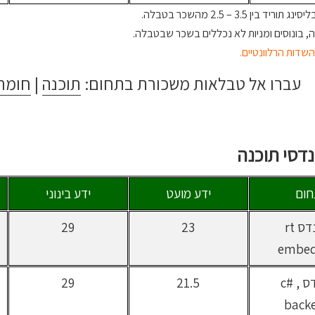
ד בין 3.5 – 2.5 מהשכר בטבלה.
, בונוסים ומניות לא נכללים בשכר שבטבלה.
שדות הרלוונטיים.
עברו אל טבלאות משכורת בתחום:
תוכנה
|
חומר
דסי תוכנה
ום
ידע מועט
ידע בינוני
מהנדס rt
23
29
embe
מהנדס c# ,
21.5
29
back