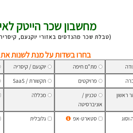
מחשבון שכר הייטק לאיז
(טבלת שכר מהנדסים באזורי יוקנעם, קיסריה,
בחרו בשדות על מנת לשנות את 
ודה
מת"ם חיפה
יוקנעם / קיסריה
רה
פרויקטים
תקשורת / SaaS
ר ראשון
טכניון /
מכללה
אוניברסיטה
וסוג
סטארט-אפ
גלובלית