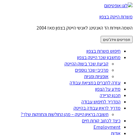
משרות הייטק בצפון
השמה ושירות הד האנטינג לאנשי הייטק בצפון מאז 2004
תפריטים ווידג'טים
חיפוש משרות בצפון
מחשבון שכר הייטק בצפון
קביעת שכר בשוק ההייטק
מרכיבי שכר נוספים
אופציות ומניות
עזרה לחברים במציאת עבודה
מידע על הצפון
תכנון קריירה
המדריך לחיפוש עבודה
מדריך לראיון עבודה בהייטק
תשובה בראיון הייטק – מהן החולשות והחוזקות שלך?
כיצד לכתוב קורות חיים
Employment
אודות