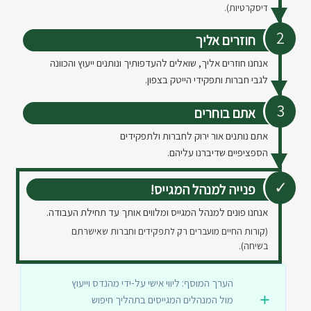
דיסקרטיות).
חוזרים אליך
אנחנו חוזרים אליך, שואלים להעדפותיך ונותנים ייעוץ והכוונה
לגבי חברות ותפקידי הייטק בצפון.
אתם בוחרים
אתם נותנים אור ירוק לחברות ולתפקידים
הספציפיים שדיברנו עליהם.
פנייה למנהל המגייס!
אנחנו פונים למנהל המגייס ומלווים אותך עד תחילת העבודה.
(קורות החיים מועברים רק לתפקידים וחברות שאישרתם
בשיחה).
הערך המוסף: ליווי אישי על-ידי מהנדס וייעוץ
מול המנהלים המגייסים בתהליך חיפוש