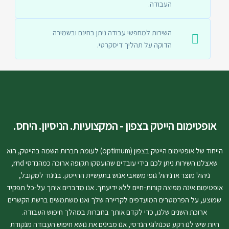
העבודה.
השירות למחפשי עבודה ניתן בחינם ובשמירה
הדוקה על תהליך דיסקרטי.
אופטימום הייטק בצפון - המקצועיות. הניסיון. היחס.
הייחוד של אופטימום הייטק בצפון (optimum) לעומת חברות השמה בהייטק, הוא
שאצלנו השירות ניתן לכם בידי עובדים שהועסקו תקופה ארוכה כמהנדסי rnd,
ניהול מוצר או ניהול גופי משאבי אנוש בתעשיית ההייטק. בניגוד למקובל,
אופטימום אינה מפיצה קורות-חיים ללא ידיעתך. אנו מדברים איתך על-כל תפקיד
שמוצע, על הפרמטרים המועדפים לקריירה שלך ואנו משתמשים ברשת הקשרים
ארוכת השנים שלנו, כדי לקדם אותך בחברות במהלך חיפוש העבודה.
היות שיש לנו רקע טכנולוגי הנדסי, אנו מבינים את נושא חיפוש העבודה מנקודת