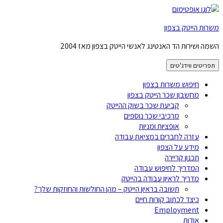
משרות הייטק בצפון
השמה ושירות הד האנטינג לאנשי הייטק בצפון מאז 2004
תפריטים ווידג'טים
חיפוש משרות בצפון
מחשבון שכר הייטק בצפון
קביעת שכר בשוק ההייטק
מרכיבי שכר נוספים
אופציות ומניות
עזרה לחברים במציאת עבודה
מידע על הצפון
תכנון קריירה
המדריך לחיפוש עבודה
מדריך לראיון עבודה בהייטק
תשובה בראיון הייטק – מהן החולשות והחוזקות שלך?
כיצד לכתוב קורות חיים
Employment
אודות