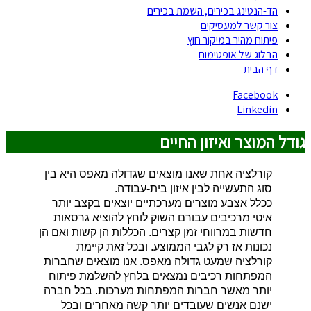
הד-הנטינג בכירים, השמת בכירים
צור קשר למעסיקים
פיתוח מהיר במיקור חוץ
הבלוג של אופטימום
דף הבית
Facebook
Linkedin
גודל המוצר ואיזון החיים
קורלציה אחת שאנו מוצאים שגדולה מאפס היא בין
סוג התעשייה לבין איזון בית-עבודה
.
ככלל אצבע מוצרים מערכתיים יוצאים בקצב יותר
איטי מרכיבים עבורם השוק לוחץ להוציא גרסאות
חדשות במרווחי זמן קצרים. הכללות הן קשות ואם הן
נכונות אז רק לגבי הממוצע. ובכל זאת קיימת
קורלציה שמעט גדולה מאפס. אנו מוצאים שחברות
המפתחות רכיבים נמצאים בלחץ להשלמת פיתוח
יותר מאשר חברות המפתחות מערכות. בכל חברה
ישנם אנשים שעובדים יותר קשה מאחרים ובכל