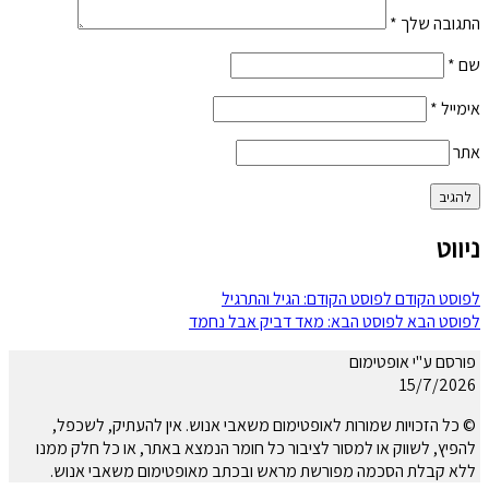
התגובה שלך
*
שם
*
אימייל
*
אתר
ניווט
לפוסט הקודם
לפוסט הקודם:
הגיל והתרגיל
לפוסט הבא
לפוסט הבא:
מאד דביק אבל נחמד
פורסם ע"י אופטימום
15/7/2026
© כל הזכויות שמורות לאופטימום משאבי אנוש. אין להעתיק, לשכפל,
להפיץ, לשווק או למסור לציבור כל חומר הנמצא באתר, או כל חלק ממנו
ללא קבלת הסכמה מפורשת מראש ובכתב מאופטימום משאבי אנוש.