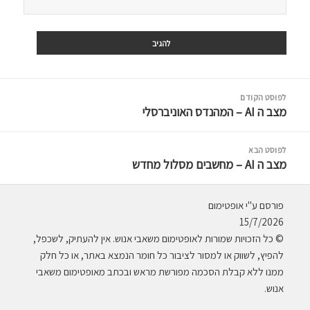
יווט
לפוסט הקודם
מצב ה AI – המהנדס האוניברסלי
לפוסט
הקודם:
לפוסט הבא
מצב ה AI – מחשבים מסלול מחדש
לפוסט
הבא:
פורסם ע"י אופטימום
15/7/2026
© כל הזכויות שמורות לאופטימום משאבי אנוש. אין להעתיק, לשכפל,
להפיץ, לשווק או למסור לציבור כל חומר הנמצא באתר, או כל חלק
ממנו ללא קבלת הסכמה מפורשת מראש ובכתב מאופטימום משאבי
אנוש.