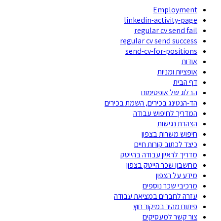
Employment
linkedin-activity-page
regular cv send fail
regular cv send success
send-cv-for-positions
אודות
אופציות ומניות
דף הבית
הבלוג של אופטימום
הד-הנטינג בכירים, השמת בכירים
המדריך לחיפוש עבודה
הצהרת נגישות
חיפוש משרות בצפון
כיצד לכתוב קורות חיים
מדריך לראיון עבודה בהייטק
מחשבון שכר הייטק בצפון
מידע על הצפון
מרכיבי שכר נוספים
עזרה לחברים במציאת עבודה
פיתוח מהיר במיקור חוץ
צור קשר למעסיקים