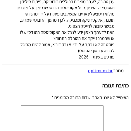
ענן טהורה, לעבר מוצרים הכוללים רובוטיקה, פיתוח סיליקון
ואוטומציה. הצפון מכיל אקוסיסטם הנדסי שנסמך על מוצרים
מולטי דיסציפלינאריים המשלבים פיתוח על-ידי מהנדסי
תוכנה, אלקטרוניקה ומכניקה. לכן המהפך הרובוטי שמגיע,
מבשר טובות להייטק הצפוני.
האם לדעתך הצפון ידע לנצל את האקוסיסטם ההנדסי שלו
או שהמרכז ייקח את ההובלה בתחום?
פוסט זה לא נכתב על-ידי AI (רק דור X, אמור להיות מסוגל
לקרוא עד סוף הפוסט)
פורסם בשנת – 2026
מחבר
optimum-hr
כתיבת תגובה
האימייל לא יוצג באתר.
שדות החובה מסומנים
*