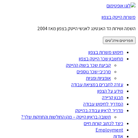
משרות הייטק בצפון
השמה ושירות הד האנטינג לאנשי הייטק בצפון מאז 2004
תפריטים ווידג'טים
חיפוש משרות בצפון
מחשבון שכר הייטק בצפון
קביעת שכר בשוק ההייטק
מרכיבי שכר נוספים
אופציות ומניות
עזרה לחברים במציאת עבודה
מידע על הצפון
תכנון קריירה
המדריך לחיפוש עבודה
מדריך לראיון עבודה בהייטק
תשובה בראיון הייטק – מהן החולשות והחוזקות שלך?
כיצד לכתוב קורות חיים
Employment
אודות