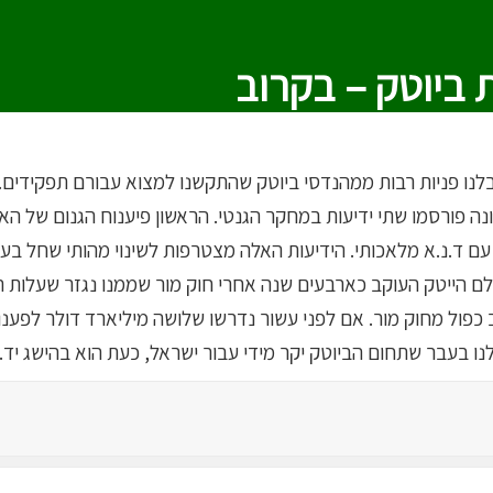
ביוטק – בקרוב
לנו פניות רבות ממהנדסי ביוטק שהתקשנו למצוא עבורם תפקידים.
נה פורסמו שתי ידיעות במחקר הגנטי. הראשון פיענוח הגנום של הא
 עם ד.נ.א מלאכותי. הידיעות האלה מצטרפות לשינוי מהותי שחל בע
ולם הייטק העוקב כארבעים שנה אחרי חוק מור שממנו נגזר שעלות ה
כפול מחוק מור. אם לפני עשור נדרשו שלושה מיליארד דולר לפענוח
ו בעבר שתחום הביוטק יקר מידי עבור ישראל, כעת הוא בהישג יד. פורס