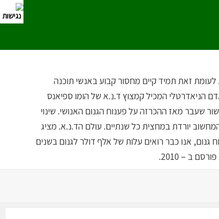
 לעומת זאת תמיד קיים מחסור קבוע באנשי תוכנה
דם הניאדרטלי המכיל קמצוץ ד.נ.א של הומו ספיאנס
שור שעבר מאז ההכרזה על פענוח הגנום האנושי. שינוי
מחשוב יורדת במחצית כל שנתיים. עולם הד.נ.א. מציג
 גנום, אנו כבר רואים עלות של אלף דולר לגנום בשנים
ם ב – 2010.