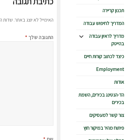
כתיבת תגובה
תכנון קריירה
האימייל לא יוצג באתר.
שדות ה
המדריך לחיפוש עבודה
הצג
מדריך לראיון עבודה
התגובה שלך
*
תפריט
בהייטק
כיצד לכתוב קורות חיים
Employment
אודות
הד-הנטינג בכירים, השמת
בכירים
צור קשר למעסיקים
פיתוח מהיר במיקור חוץ
שם
*