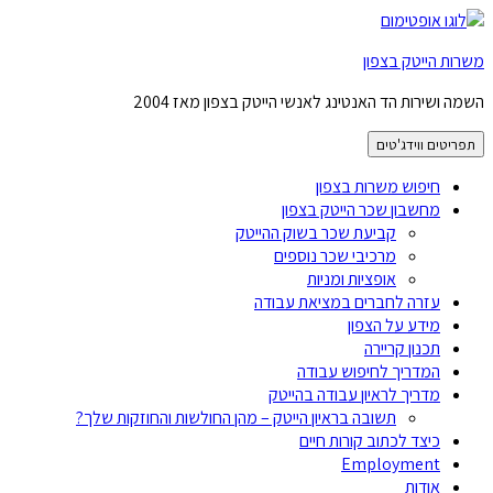
משרות הייטק בצפון
השמה ושירות הד האנטינג לאנשי הייטק בצפון מאז 2004
תפריטים ווידג'טים
חיפוש משרות בצפון
מחשבון שכר הייטק בצפון
קביעת שכר בשוק ההייטק
מרכיבי שכר נוספים
אופציות ומניות
עזרה לחברים במציאת עבודה
מידע על הצפון
תכנון קריירה
המדריך לחיפוש עבודה
מדריך לראיון עבודה בהייטק
תשובה בראיון הייטק – מהן החולשות והחוזקות שלך?
כיצד לכתוב קורות חיים
Employment
אודות