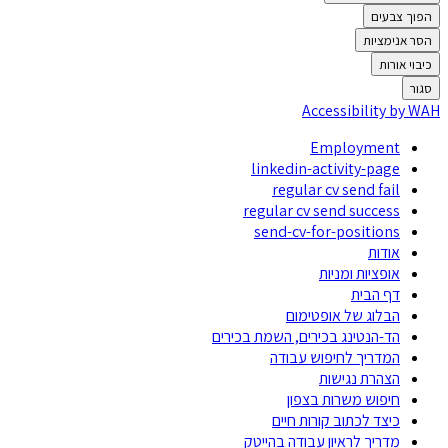
הפוך צבעים
הסר אנימציות
כיבוי אורות
סגור
Accessibility by WAH
Employment
linkedin-activity-page
regular cv send fail
regular cv send success
send-cv-for-positions
אודות
אופציות ומניות
דף הבית
הבלוג של אופטימום
הד-הנטינג בכירים, השמת בכירים
המדריך לחיפוש עבודה
הצהרת נגישות
חיפוש משרות בצפון
כיצד לכתוב קורות חיים
מדריך לראיון עבודה בהייטק