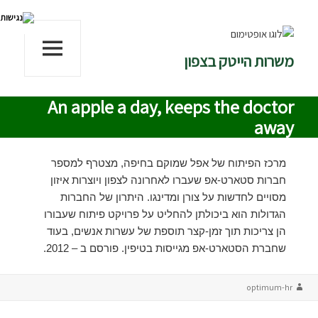
משרות הייטק בצפון
תפריטים
ווידג'טים
An apple a day, keeps the doctor
away
מרכז הפיתוח של אפל שמוקם בחיפה, מצטרף למספר
חברות סטארט-אפ שעברו לאחרונה לצפון ויוצרות איזון
מסויים לחדשות על צורן ומדינגו. היתרון של החברות
הגדולות הוא ביכולתן להחליט על פרויקט פיתוח שעבורו
הן צריכות תוך זמן-קצר תוספת של עשרות אנשים, בעוד
שחברת הסטארט-אפ מגייסות בטיפין. פורסם ב – 2012.
מחבר
optimum-hr