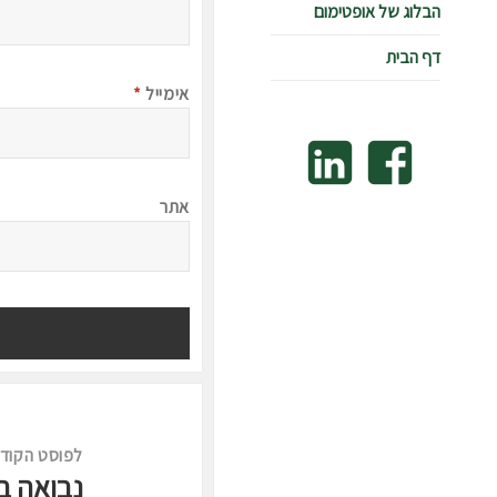
הבלוג של אופטימום
דף הבית
אימייל
*
Linkedin
Facebook
אתר
ניווט
לפוסט הקוד
נבואה בכ
לפוסט