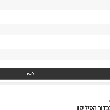
ם
דור הסיליקון