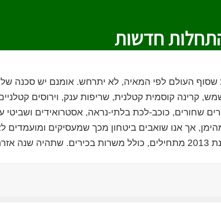
תחלות חדשות
שסוף העולם לפי המאיה, לא יתרחש. אומנם יש סכנה של ה
מש, קרינה קוסמית קטלנית, שריפות ענק, וירוסים קטלניים
ים שחורים, כוכב-לכת בלתי-נראה, אסטרואידים ושביטי ענ
הימן, אך אנו שואבים ביטחון מכך שמעסיקים ומועמדים לא
רסם ב – 2012.